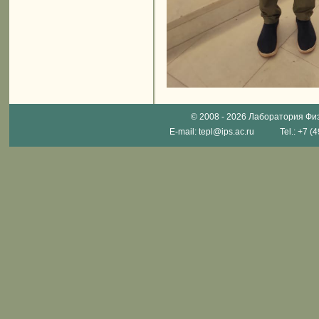
© 2008 -
2026 Лаборатория Фи
E-mail:
tepl@ips.ac.ru
Tel.: +7 (495