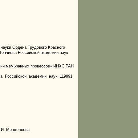
науки Ордена Трудового Красного
 Топчиева Российской академии наук
мии мембранных процессов» ИНХС РАН
ва Российской академии наук 119991,
Д.И. Менделеева