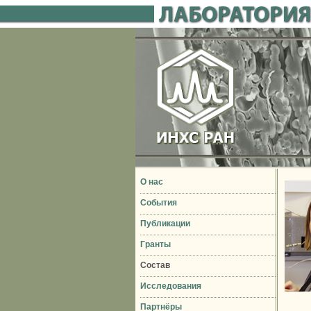
О нас
События
Публикации
Гранты
Состав
Исследования
Партнёры